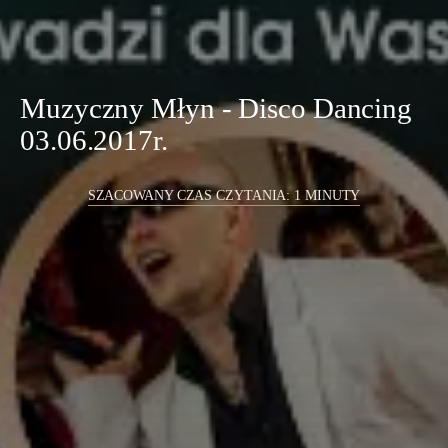
Muzyczny Młyn - Disco Dancing
03.06.2017r.
SZACOWANY CZAS CZYTANIA: 1 MINUTY