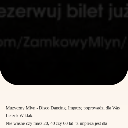
Muzyczny Młyn - Disco Dancing. Imprezę poprowadzi dla Was
Leszek Wiklak.
Nie ważne czy masz 20, 40 czy 60 lat- ta impreza jest dla